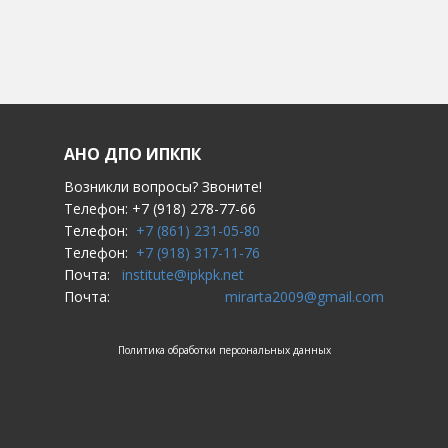
АНО ДПО ИПКПК
Возникли вопросы? Звоните!
Телефон: +7 (918) 278-77-66
Телефон:
+7 (861) 231-05-80
Телефон:
+7 (918) 317-11-76
Почта:
institute@ipkpk.net
Почта:
mirarta2009@gmail.com
Политика обработки персональных данных