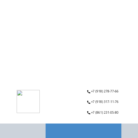
+7 (918) 278-77-66
+7 (918) 317-11-76
+7 (861) 231-05-80