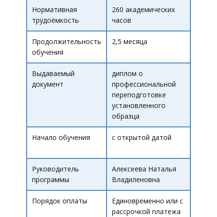
Нормативная
260 академических
трудоёмкость
часов
Продолжительность
2,5 месяца
обучения
Выдаваемый
диплом о
документ
профессиональной
переподготовке
установленного
образца
Начало обучения
с открытой датой
Руководитель
Алексеева Наталья
программы
Владиленовна
Порядок оплаты
Единовременно или с
рассрочкой платежа