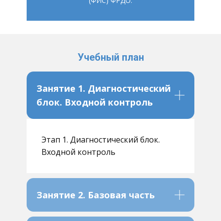
(ФИС) ФРДО.
Учебный план
Занятие 1. Диагностический
блок. Входной контроль
Этап 1. Диагностический блок.
Входной контроль
Занятие 2. Базовая часть